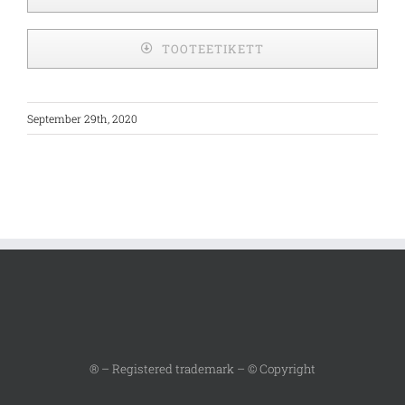
TOOTEETIKETT
September 29th, 2020
® – Registered trademark – © Copyright