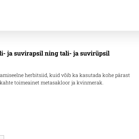
 ja suvirapsil ning tali- ja suvirüpsil
amiseelne herbitsiid, kuid võib ka kasutada kohe pärast
 kahte toimeainet metasakloor ja kvinmerak.