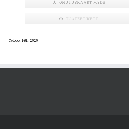
OHUTUSKAART MSDS
TOOTEETIKETT
October 15th, 2020