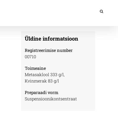
Üldine informatsioon
Registreerimise number
00710
Toimeaine
Metasaklool 333 g/l,
Kvinmerak 83 g/l
Preparaadi vorm
Suspensioonikontsentraat