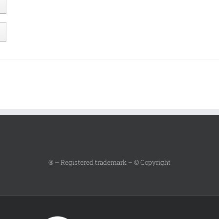
® – Registered trademark – © Copyright