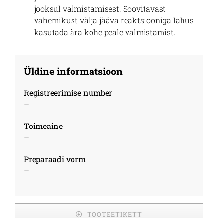
jooksul valmistamisest. Soovitavast
vahemikust välja jääva reaktsiooniga lahus
kasutada ära kohe peale valmistamist.
Üldine informatsioon
Registreerimise number
–
Toimeaine
–
Preparaadi vorm
–
TOOTEETIKETT