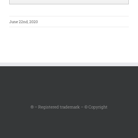
June 22nd, 2020
® – Registered trademark – © Copyright